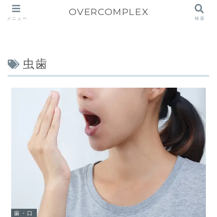
OVERCOMPLEX
メニュー
検索
虫歯
歯・口