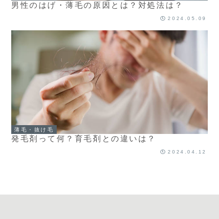
男性のはげ・薄毛の原因とは？対処法は？
2024.05.09
薄毛・抜け毛
発毛剤って何？育毛剤との違いは？
2024.04.12