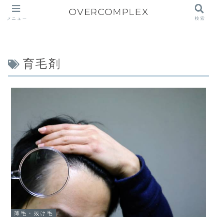
OVERCOMPLEX
メニュー
検索
育毛剤
薄毛・抜け毛