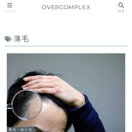
OVERCOMPLEX
メニュー
検索
薄毛
薄毛・抜け毛