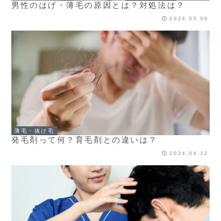
男性のはげ・薄毛の原因とは？対処法は？
2024.05.09
薄毛・抜け毛
発毛剤って何？育毛剤との違いは？
2024.04.12