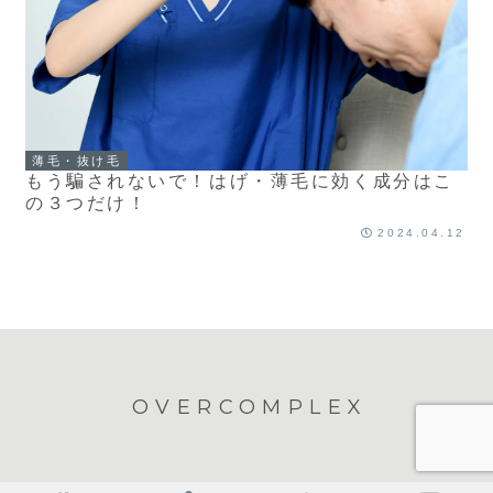
薄毛・抜け毛
もう騙されないで！はげ・薄毛に効く成分はこ
の３つだけ！
2024.04.12
OVERCOMPLEX